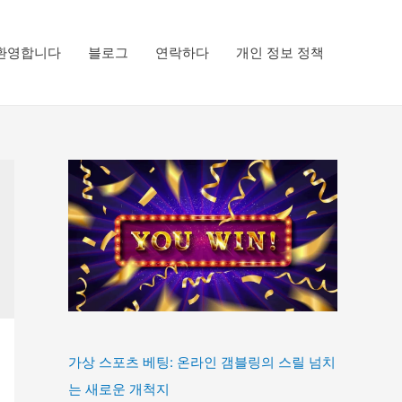
 환영합니다
블로그
연락하다
개인 정보 정책
가상 스포츠 베팅: 온라인 갬블링의 스릴 넘치
는 새로운 개척지