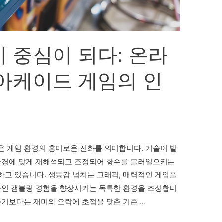
 중심이 되다: 온라
아케이드 게임의 인
 게임 환경의 흥미로운 진화를 의미합니다. 기술이 발
 환경에 맞게 재해석되고 조정되어 향수를 불러일으키는
고 있습니다. 생동감 넘치는 그래픽, 매력적인 게임플
라인 갬블링 경험을 향상시키는 독특한 환경을 조성합니
추기보다는 재미와 오락에 초점을 맞춘 기존 …