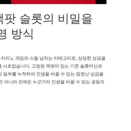
잭팟 슬롯의 비밀을
영 방식
 카지노 게임의 스릴 넘치는 카테고리로, 상당한 상금을
 사로잡습니다. 고정된 잭팟이 있는 기존 슬롯머신과
의 일부를 누적하여 인생을 바꿀 수 있는 엄청난 상금을
 아니라 언제든 누군가의 인생을 바꿀 수 있는 공동의